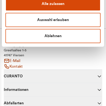
Alle zulassen
Auswahl erlauben
Ablehnen
CURANTO - eine Marke der EGN
Entsorgungsgesellschaft Niederrhein mbH
Greefsallee 1-5
41747 Viersen
E-Mail
Kontakt
CURANTO
Informationen
Abfallarten