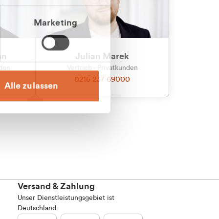
Marketing
an
Julian Marek
nden
Vertrieb - Privatkunden
0216 237 69000
Alle zulassen
Versand & Zahlung
Unser Dienstleistungsgebiet ist
Deutschland.