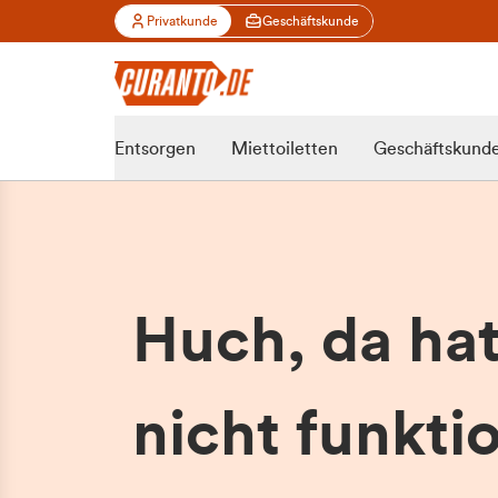
Privatkunde
Geschäftskunde
Entsorgen
Miettoiletten
Geschäftskund
Huch, da ha
nicht funktio