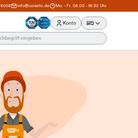
76058
info@curanto.de
Mo. - Fr. 08.00 - 16:30 Uhr
Konto