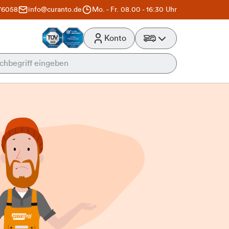
76058
info@curanto.de
Mo. - Fr. 08.00 - 16:30 Uhr
Konto