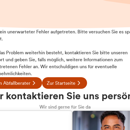
t ein unerwarteter Fehler aufgetreten. Bitte versuchen Sie es sp
t.
 das Problem weiterhin besteht, kontaktieren Sie bitte unseren
rt und geben Sie, falls möglich, weitere Informationen zum
tretenen Fehler an. Wir entschuldigen uns für eventuelle
ehmlichkeiten.
 Abfallberater
Zur Startseite
u welcher
 kontaktieren Sie uns persö
dengruppe
Wir sind gerne für Sie da
hören Sie?