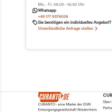
Priva
Mo. - Fr. 08.00 - 16:30 Uhr
Whatsapp
Geschäf
+49 177 8376058
Sie benötigen ein individuelles Angebot?
Unverbindliche Anfrage stellen
CU
Über
CURANTO - eine Marke der EGN
Partn
Entsorgungsgesellschaft Niederrhein