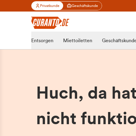
Privatkunde
Geschäftskunde
Entsorgen
Miettoiletten
Geschäftskund
Huch, da ha
nicht funktio