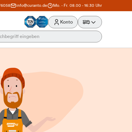
76058
info@curanto.de
Mo. - Fr. 08.00 - 16:30 Uhr
Konto