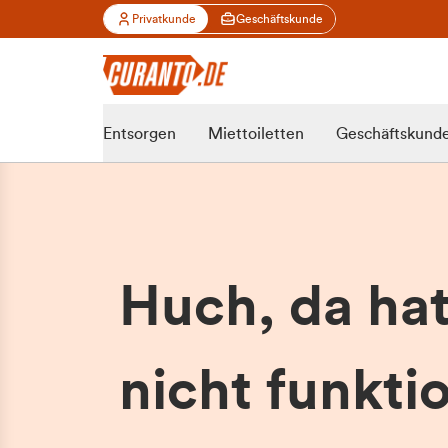
Privatkunde
Geschäftskunde
Entsorgen
Miettoiletten
Geschäftskund
Huch, da ha
nicht funktio