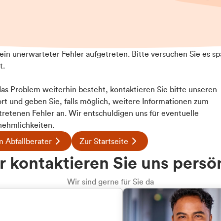
t ein unerwarteter Fehler aufgetreten. Bitte versuchen Sie es sp
t.
 das Problem weiterhin besteht, kontaktieren Sie bitte unseren
rt und geben Sie, falls möglich, weitere Informationen zum
tretenen Fehler an. Wir entschuldigen uns für eventuelle
ehmlichkeiten.
 Abfallberater
Zur Startseite
u welcher
 kontaktieren Sie uns persö
dengruppe
Wir sind gerne für Sie da
hören Sie?