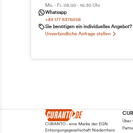
Priva
Mo. - Fr. 08.00 - 16:30 Uhr
Whatsapp
Geschäf
+49 177 8376058
Sie benötigen ein individuelles Angebot?
Unverbindliche Anfrage stellen
CU
Über
CURANTO - eine Marke der EGN
Partn
Entsorgungsgesellschaft Niederrhein