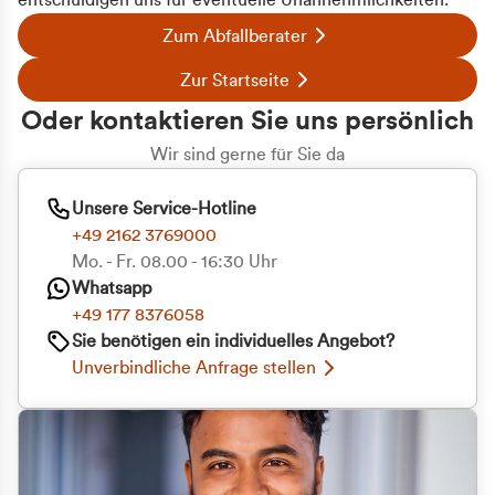
entschuldigen uns für eventuelle Unannehmlichkeiten.
Zum Abfallberater
Zur Startseite
Oder kontaktieren Sie uns persönlich
Wir sind gerne für Sie da
Unsere Service-Hotline
+49 2162 3769000
Mo. - Fr. 08.00 - 16:30 Uhr
Whatsapp
+49 177 8376058
Sie benötigen ein individuelles Angebot?
Unverbindliche Anfrage stellen