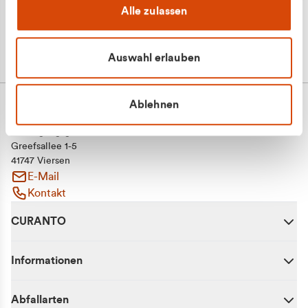
Alle zulassen
Auswahl erlauben
Ablehnen
CURANTO - eine Marke der EGN
Entsorgungsgesellschaft Niederrhein mbH
Greefsallee 1-5
41747 Viersen
E-Mail
Kontakt
CURANTO
Informationen
Abfallarten