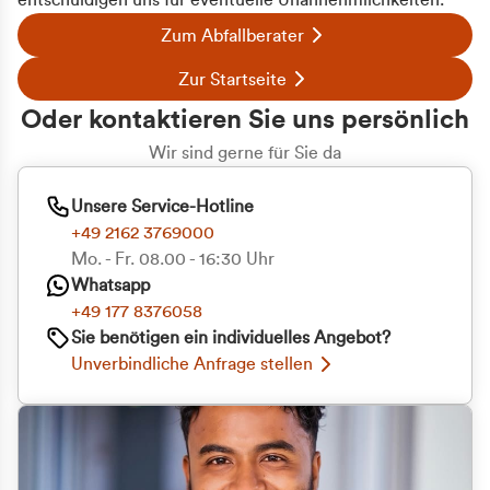
entschuldigen uns für eventuelle Unannehmlichkeiten.
Zum Abfallberater
Zur Startseite
Oder kontaktieren Sie uns persönlich
Wir sind gerne für Sie da
Unsere Service-Hotline
+49 2162 3769000
Mo. - Fr. 08.00 - 16:30 Uhr
Whatsapp
+49 177 8376058
Sie benötigen ein individuelles Angebot?
Unverbindliche Anfrage stellen