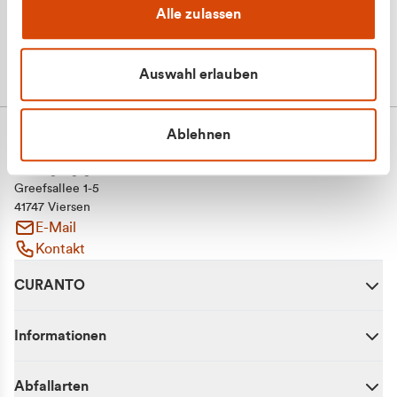
Alle zulassen
Auswahl erlauben
Ablehnen
CURANTO - eine Marke der EGN
Entsorgungsgesellschaft Niederrhein mbH
Greefsallee 1-5
41747 Viersen
E-Mail
Kontakt
CURANTO
Informationen
Abfallarten