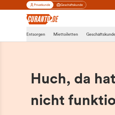
Privatkunde
Geschäftskunde
Entsorgen
Miettoiletten
Geschäftskund
Huch, da ha
nicht funktio