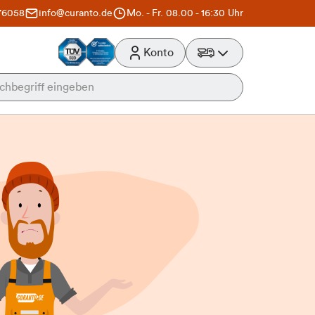
76058
info@curanto.de
Mo. - Fr. 08.00 - 16:30 Uhr
Konto