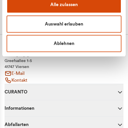
Alle zulassen
Auswahl erlauben
Ablehnen
CURANTO - eine Marke der EGN
Entsorgungsgesellschaft Niederrhein mbH
Greefsallee 1-5
41747 Viersen
E-Mail
Kontakt
CURANTO
Informationen
Abfallarten