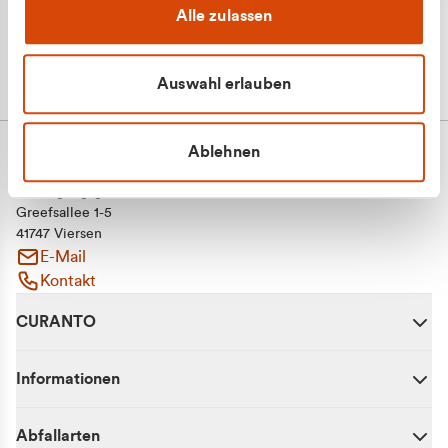
Alle zulassen
Auswahl erlauben
Ablehnen
CURANTO - eine Marke der EGN
Entsorgungsgesellschaft Niederrhein mbH
Greefsallee 1-5
41747 Viersen
E-Mail
Kontakt
CURANTO
Informationen
Abfallarten