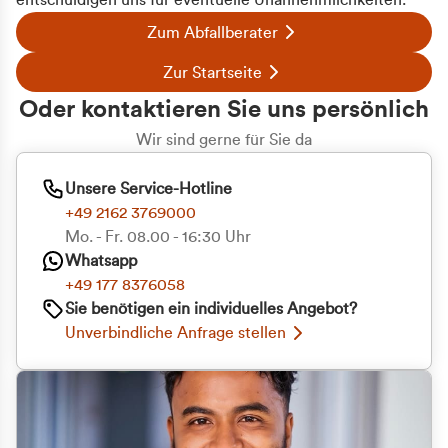
entschuldigen uns für eventuelle Unannehmlichkeiten.
Zum Abfallberater
Zur Startseite
Oder kontaktieren Sie uns persönlich
Wir sind gerne für Sie da
Unsere Service-Hotline
+49 2162 3769000
Mo. - Fr. 08.00 - 16:30 Uhr
Whatsapp
+49 177 8376058
Sie benötigen ein individuelles Angebot?
Unverbindliche Anfrage stellen