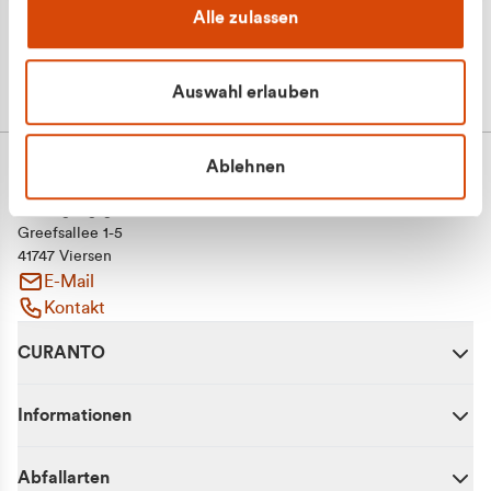
Alle zulassen
Auswahl erlauben
Ablehnen
CURANTO - eine Marke der EGN
Entsorgungsgesellschaft Niederrhein mbH
Greefsallee 1-5
41747 Viersen
E-Mail
Kontakt
CURANTO
Informationen
Abfallarten