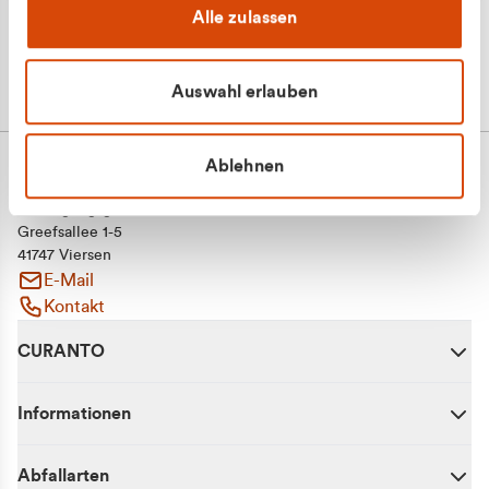
Alle zulassen
Auswahl erlauben
Ablehnen
CURANTO - eine Marke der EGN
Entsorgungsgesellschaft Niederrhein mbH
Greefsallee 1-5
41747 Viersen
E-Mail
Kontakt
CURANTO
Informationen
Abfallarten