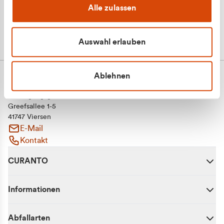
Alle zulassen
Auswahl erlauben
Ablehnen
CURANTO - eine Marke der EGN
Entsorgungsgesellschaft Niederrhein mbH
Greefsallee 1-5
41747 Viersen
E-Mail
Kontakt
CURANTO
Informationen
Abfallarten