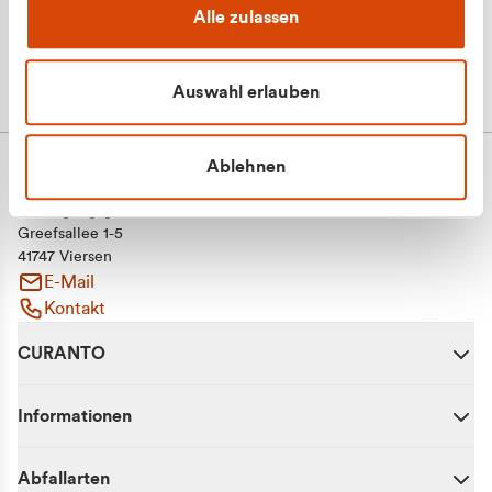
Alle zulassen
Auswahl erlauben
Ablehnen
CURANTO - eine Marke der EGN
Entsorgungsgesellschaft Niederrhein mbH
Greefsallee 1-5
41747 Viersen
E-Mail
Kontakt
CURANTO
Informationen
Abfallarten