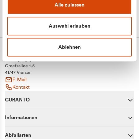
Alle zulassen
Auswahl erlauben
Ablehnen
CURANTO - eine Marke der EGN
Entsorgungsgesellschaft Niederrhein mbH
Greefsallee 1-5
41747 Viersen
E-Mail
Kontakt
CURANTO
Informationen
Abfallarten