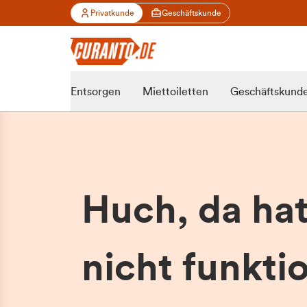
Privatkunde
Geschäftskunde
Entsorgen
Miettoiletten
Geschäftskund
Huch, da ha
nicht funktio