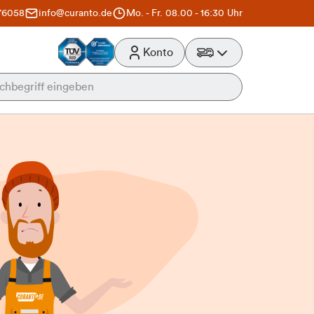
76058
info@curanto.de
Mo. - Fr. 08.00 - 16:30 Uhr
Konto