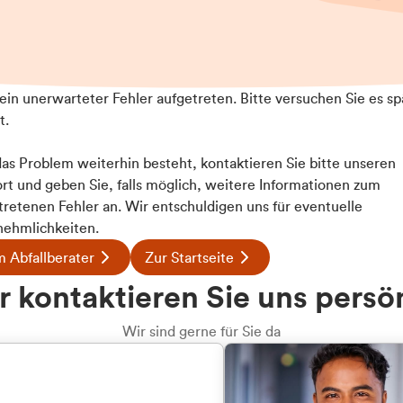
t ein unerwarteter Fehler aufgetreten. Bitte versuchen Sie es sp
t.
 das Problem weiterhin besteht, kontaktieren Sie bitte unseren
rt und geben Sie, falls möglich, weitere Informationen zum
tretenen Fehler an. Wir entschuldigen uns für eventuelle
ehmlichkeiten.
 Abfallberater
Zur Startseite
 kontaktieren Sie uns persö
Wir sind gerne für Sie da