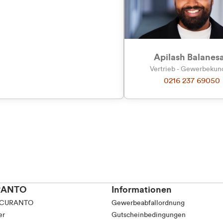
Apilash Balanes
Vertrieb - Gewerbeku
0216 237 69050
RANTO
Informationen
 CURANTO
Gewerbeabfallordnung
er
Gutscheinbedingungen