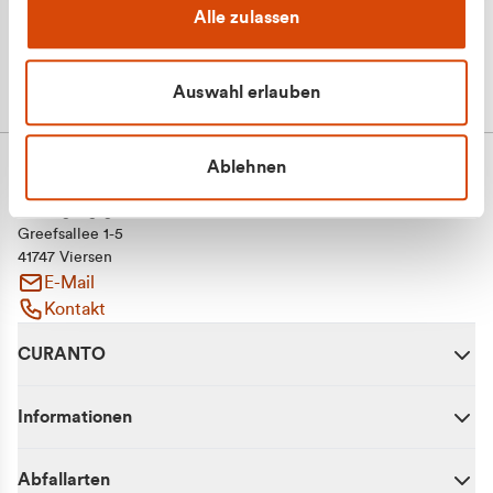
Alle zulassen
Auswahl erlauben
Ablehnen
CURANTO - eine Marke der EGN
Entsorgungsgesellschaft Niederrhein mbH
Greefsallee 1-5
41747 Viersen
E-Mail
Kontakt
CURANTO
Informationen
Abfallarten