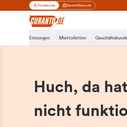
Privatkunde
Geschäftskunde
Entsorgen
Miettoiletten
Geschäftskund
Huch, da ha
nicht funktio