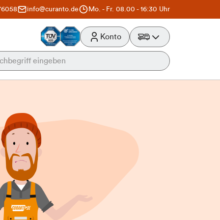
76058
info@curanto.de
Mo. - Fr. 08.00 - 16:30 Uhr
Konto