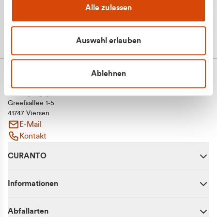
Alle zulassen
Auswahl erlauben
Ablehnen
CURANTO - eine Marke der EGN
Entsorgungsgesellschaft Niederrhein mbH
Greefsallee 1-5
41747 Viersen
E-Mail
Kontakt
CURANTO
Informationen
Abfallarten