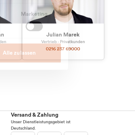
Marketing
an
Julian Marek
nden
Vertrieb - Privatkunden
0216 237 69000
Alle zulassen
Versand & Zahlung
Unser Dienstleistungsgebiet ist
Deutschland.