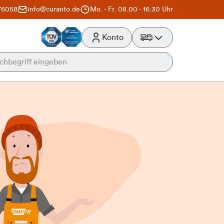
76058
info@curanto.de
Mo. - Fr. 08.00 - 16:30 Uhr
Konto