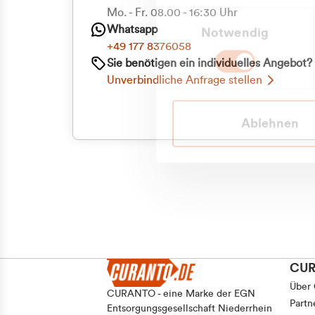
Priva
Mo. - Fr. 08.00 - 16:30 Uhr
Einwilligungsauswahl
Whatsapp
Notwendig
Geschäf
+49 177 8376058
Sie benötigen ein individuelles Angebot?
Unverbindliche Anfrage stellen
Ablehnen
CU
Über
CURANTO - eine Marke der EGN
Partn
Entsorgungsgesellschaft Niederrhein