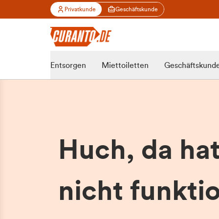
Privatkunde
Geschäftskunde
Entsorgen
Miettoiletten
Geschäftskund
Huch, da ha
nicht funktio