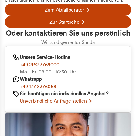
entschuldigen uns für eventuelle Unannehmlichkeiten.
Zum Abfallberater
Zur Startseite
Oder kontaktieren Sie uns persönlich
Wir sind gerne für Sie da
Unsere Service-Hotline
+49 2162 3769000
Mo. - Fr. 08.00 - 16:30 Uhr
Whatsapp
+49 177 8376058
Sie benötigen ein individuelles Angebot?
Unverbindliche Anfrage stellen