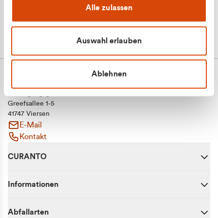
Alle zulassen
Auswahl erlauben
Ablehnen
CURANTO - eine Marke der EGN
Entsorgungsgesellschaft Niederrhein mbH
Greefsallee 1-5
41747 Viersen
E-Mail
Kontakt
CURANTO
Informationen
Abfallarten