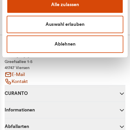
Alle zulassen
Auswahl erlauben
Ablehnen
CURANTO - eine Marke der EGN
Entsorgungsgesellschaft Niederrhein mbH
Greefsallee 1-5
41747 Viersen
E-Mail
Kontakt
CURANTO
Informationen
Abfallarten