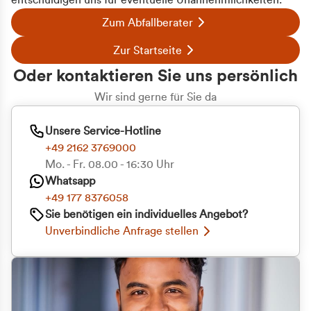
entschuldigen uns für eventuelle Unannehmlichkeiten.
Zum Abfallberater
Zur Startseite
Oder kontaktieren Sie uns persönlich
Wir sind gerne für Sie da
Unsere Service-Hotline
+49 2162 3769000
Mo. - Fr. 08.00 - 16:30 Uhr
Whatsapp
+49 177 8376058
Sie benötigen ein individuelles Angebot?
Unverbindliche Anfrage stellen