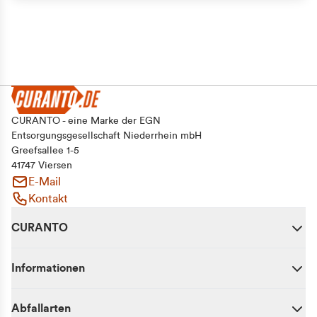
Alle zulassen
Auswahl erlauben
Ablehnen
CURANTO - eine Marke der EGN
Entsorgungsgesellschaft Niederrhein mbH
Greefsallee 1-5
41747 Viersen
E-Mail
Kontakt
CURANTO
Informationen
Abfallarten