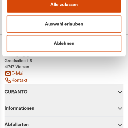
Alle zulassen
Auswahl erlauben
Ablehnen
CURANTO - eine Marke der EGN
Entsorgungsgesellschaft Niederrhein mbH
Greefsallee 1-5
41747 Viersen
E-Mail
Kontakt
CURANTO
Informationen
Abfallarten