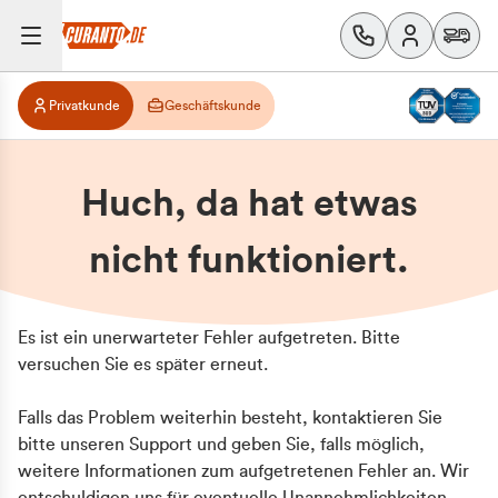
Privatkunde
Geschäftskunde
Huch, da hat etwas
nicht funktioniert.
Es ist ein unerwarteter Fehler aufgetreten. Bitte
versuchen Sie es später erneut.
Falls das Problem weiterhin besteht, kontaktieren Sie
bitte unseren Support und geben Sie, falls möglich,
weitere Informationen zum aufgetretenen Fehler an. Wir