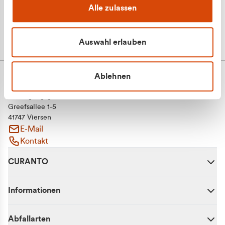
Alle zulassen
Auswahl erlauben
Ablehnen
CURANTO - eine Marke der EGN
Entsorgungsgesellschaft Niederrhein mbH
Greefsallee 1-5
41747 Viersen
E-Mail
Kontakt
CURANTO
Informationen
Abfallarten