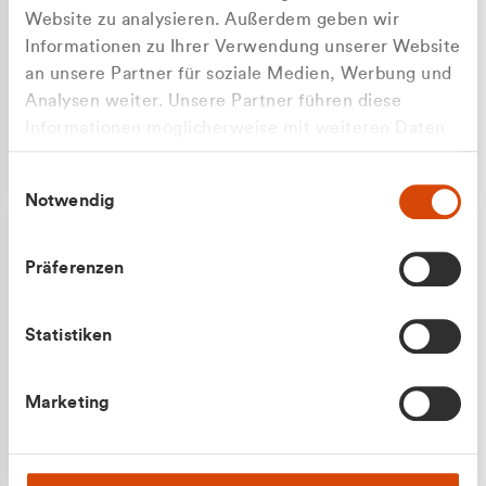
Website zu analysieren. Außerdem geben wir
Informationen zu Ihrer Verwendung unserer Website
an unsere Partner für soziale Medien, Werbung und
Analysen weiter. Unsere Partner führen diese
Apilash Balanesan
Informationen möglicherweise mit weiteren Daten
Vertrieb - Gewerbekunden
Zu welcher Kundengruppe
zusammen, die Sie ihnen bereitgestellt haben oder
0216 237 69050
Einwilligungsauswahl
die sie im Rahmen Ihrer Nutzung der Dienste
gehören Sie?
Notwendig
gesammelt haben.
Privatkunde (inkl. MwSt.)
Präferenzen
Geschäftskunde (exkl. MwSt.)
Statistiken
Julian Marek
Marketing
Vertrieb - Privatkunden
0216 237 69000