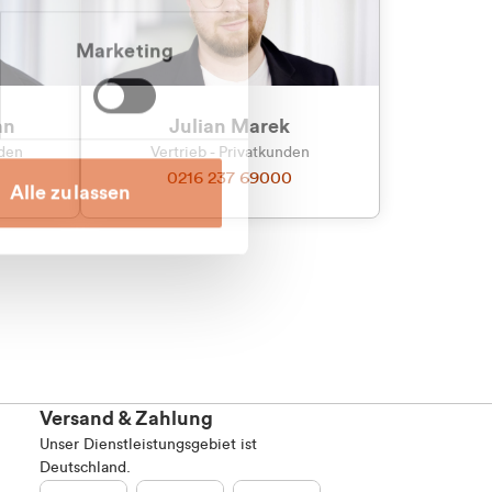
Marketing
an
Julian Marek
nden
Vertrieb - Privatkunden
0216 237 69000
Alle zulassen
Versand & Zahlung
Unser Dienstleistungsgebiet ist
Deutschland.