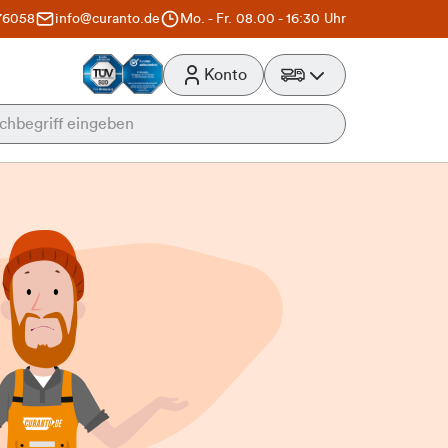
76058
info@curanto.de
Mo. - Fr. 08.00 - 16:30 Uhr
Konto