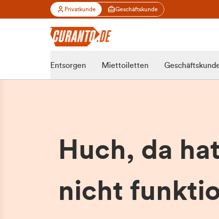
Privatkunde
Geschäftskunde
Entsorgen
Miettoiletten
Geschäftskund
Huch, da ha
nicht funktio