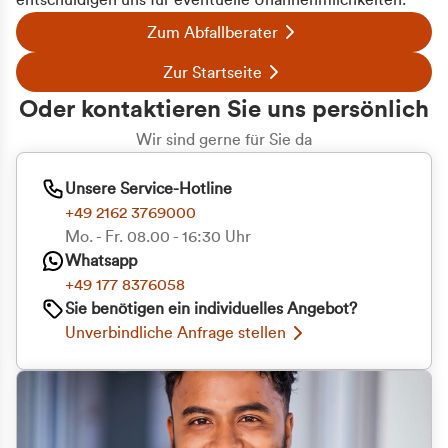
entschuldigen uns für eventuelle Unannehmlichkeiten.
Zum Abfallberater
Zur Startseite
Oder kontaktieren Sie uns persönlich
Wir sind gerne für Sie da
Unsere Service-Hotline
+49 2162 3769000
Mo. - Fr. 08.00 - 16:30 Uhr
Whatsapp
+49 177 8376058
Sie benötigen ein individuelles Angebot?
Unverbindliche Anfrage stellen