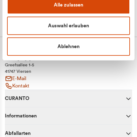
Alle zulassen
Auswahl erlauben
Ablehnen
CURANTO - eine Marke der EGN
Entsorgungsgesellschaft Niederrhein mbH
Greefsallee 1-5
41747 Viersen
E-Mail
Kontakt
CURANTO
Informationen
Abfallarten