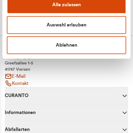
Alle zulassen
Auswahl erlauben
Ablehnen
CURANTO - eine Marke der EGN
Entsorgungsgesellschaft Niederrhein mbH
Greefsallee 1-5
41747 Viersen
E-Mail
Kontakt
CURANTO
Informationen
Abfallarten