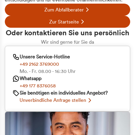
entschuldigen uns für eventuelle Unannehmlichkeiten.
Zum Abfallberater
Zur Startseite
Oder kontaktieren Sie uns persönlich
Wir sind gerne für Sie da
Unsere Service-Hotline
+49 2162 3769000
Mo. - Fr. 08.00 - 16:30 Uhr
Whatsapp
+49 177 8376058
Sie benötigen ein individuelles Angebot?
Unverbindliche Anfrage stellen