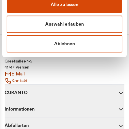
Alle zulassen
Auswahl erlauben
Ablehnen
CURANTO - eine Marke der EGN
Entsorgungsgesellschaft Niederrhein mbH
Greefsallee 1-5
41747 Viersen
E-Mail
Kontakt
CURANTO
Informationen
Abfallarten