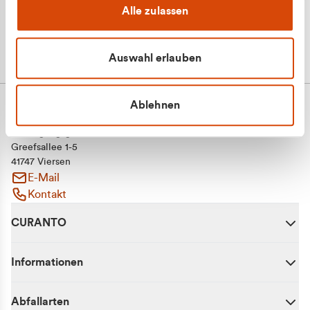
Alle zulassen
Auswahl erlauben
Ablehnen
CURANTO - eine Marke der EGN
Entsorgungsgesellschaft Niederrhein mbH
Greefsallee 1-5
41747 Viersen
E-Mail
Kontakt
CURANTO
Informationen
Abfallarten