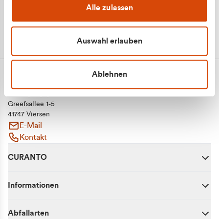
Alle zulassen
Auswahl erlauben
Ablehnen
CURANTO - eine Marke der EGN
Entsorgungsgesellschaft Niederrhein mbH
Greefsallee 1-5
41747 Viersen
E-Mail
Kontakt
CURANTO
Informationen
Abfallarten