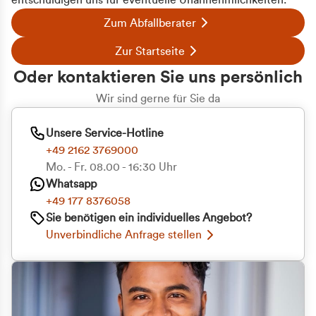
entschuldigen uns für eventuelle Unannehmlichkeiten.
Zum Abfallberater
Zur Startseite
Oder kontaktieren Sie uns persönlich
Wir sind gerne für Sie da
Unsere Service-Hotline
+49 2162 3769000
Mo. - Fr. 08.00 - 16:30 Uhr
Whatsapp
+49 177 8376058
Sie benötigen ein individuelles Angebot?
Unverbindliche Anfrage stellen