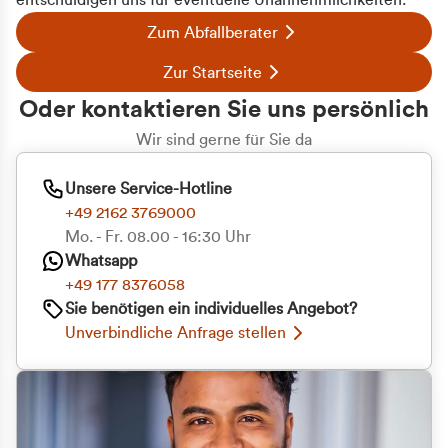
entschuldigen uns für eventuelle Unannehmlichkeiten.
Zum Abfallberater
Zur Startseite
Oder kontaktieren Sie uns persönlich
Wir sind gerne für Sie da
Unsere Service-Hotline
+49 2162 3769000
Mo. - Fr. 08.00 - 16:30 Uhr
Whatsapp
+49 177 8376058
Sie benötigen ein individuelles Angebot?
Unverbindliche Anfrage stellen