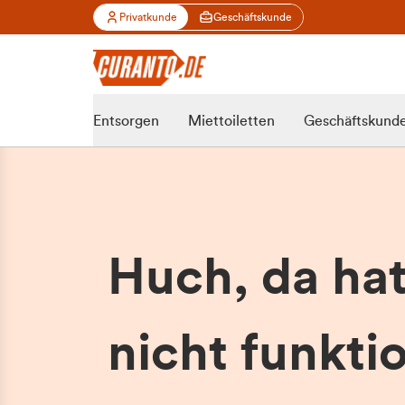
Privatkunde
Geschäftskunde
Entsorgen
Miettoiletten
Geschäftskund
Huch, da ha
nicht funktio