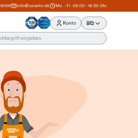
76058
info@curanto.de
Mo. - Fr. 08.00 - 16:30 Uhr
Konto