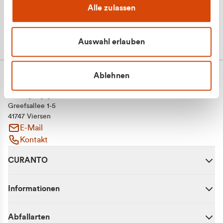
Alle zulassen
Auswahl erlauben
Ablehnen
CURANTO - eine Marke der EGN
Entsorgungsgesellschaft Niederrhein mbH
Greefsallee 1-5
41747 Viersen
E-Mail
Kontakt
CURANTO
Informationen
Abfallarten