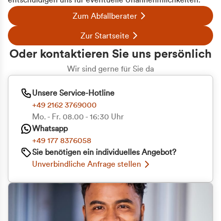
entschuldigen uns für eventuelle Unannehmlichkeiten.
Zum Abfallberater
Zur Startseite
Oder kontaktieren Sie uns persönlich
Wir sind gerne für Sie da
Unsere Service-Hotline
+49 2162 3769000
Mo. - Fr. 08.00 - 16:30 Uhr
Whatsapp
+49 177 8376058
Sie benötigen ein individuelles Angebot?
Unverbindliche Anfrage stellen