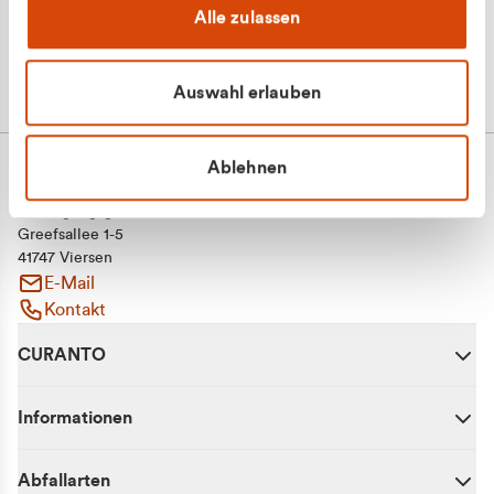
Alle zulassen
Auswahl erlauben
Ablehnen
CURANTO - eine Marke der EGN
Entsorgungsgesellschaft Niederrhein mbH
Greefsallee 1-5
41747 Viersen
E-Mail
Kontakt
CURANTO
Informationen
Abfallarten