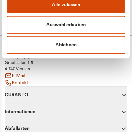
Alle zulassen
Auswahl erlauben
Ablehnen
CURANTO - eine Marke der EGN
Entsorgungsgesellschaft Niederrhein mbH
Greefsallee 1-5
41747 Viersen
E-Mail
Kontakt
CURANTO
Informationen
Abfallarten