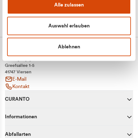
Alle zulassen
Auswahl erlauben
Ablehnen
CURANTO - eine Marke der EGN
Entsorgungsgesellschaft Niederrhein mbH
Greefsallee 1-5
41747 Viersen
E-Mail
Kontakt
CURANTO
Informationen
Abfallarten