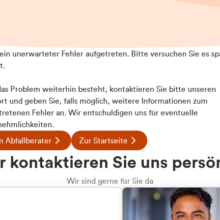
t ein unerwarteter Fehler aufgetreten. Bitte versuchen Sie es sp
t.
 das Problem weiterhin besteht, kontaktieren Sie bitte unseren
rt und geben Sie, falls möglich, weitere Informationen zum
tretenen Fehler an. Wir entschuldigen uns für eventuelle
ehmlichkeiten.
 Abfallberater
Zur Startseite
 kontaktieren Sie uns persö
Wir sind gerne für Sie da