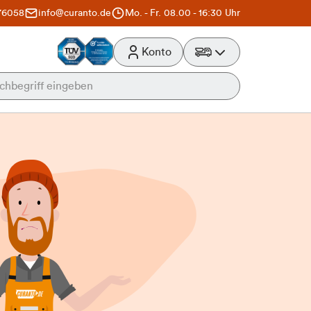
76058
info@curanto.de
Mo. - Fr. 08.00 - 16:30 Uhr
Konto