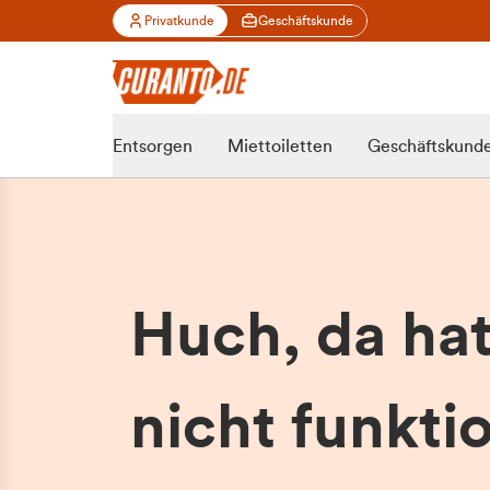
Privatkunde
Geschäftskunde
Entsorgen
Miettoiletten
Geschäftskund
Huch, da ha
nicht funktio