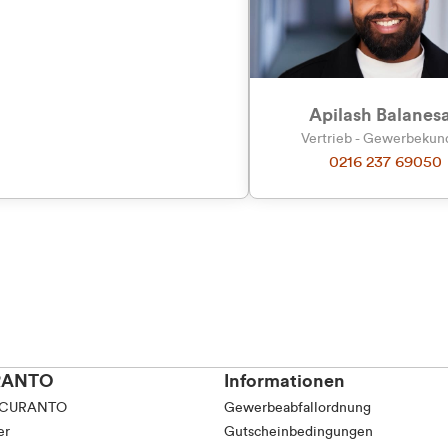
Apilash Balanes
Vertrieb - Gewerbeku
0216 237 69050
RANTO
Informationen
 CURANTO
Gewerbeabfallordnung
er
Gutscheinbedingungen