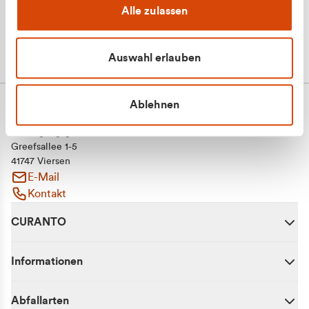
Alle zulassen
Auswahl erlauben
Ablehnen
CURANTO - eine Marke der EGN
Entsorgungsgesellschaft Niederrhein mbH
Greefsallee 1-5
41747 Viersen
E-Mail
Kontakt
CURANTO
Informationen
Abfallarten