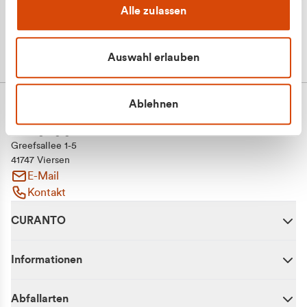
Alle zulassen
Auswahl erlauben
Ablehnen
CURANTO - eine Marke der EGN
Entsorgungsgesellschaft Niederrhein mbH
Greefsallee 1-5
41747 Viersen
E-Mail
Kontakt
CURANTO
Informationen
Abfallarten