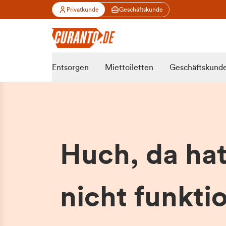
Privatkunde
Geschäftskunde
Entsorgen
Miettoiletten
Geschäftskund
Huch, da ha
nicht funktio