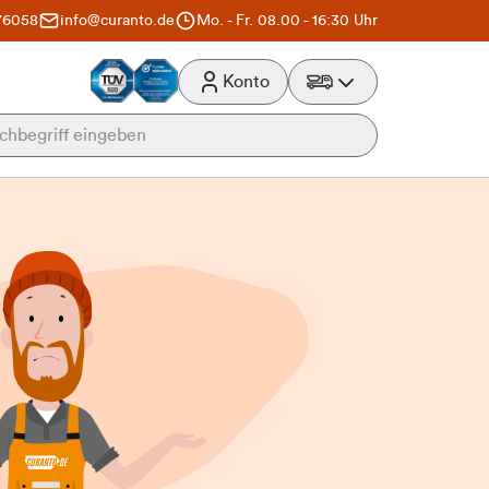
76058
info@curanto.de
Mo. - Fr. 08.00 - 16:30 Uhr
Konto