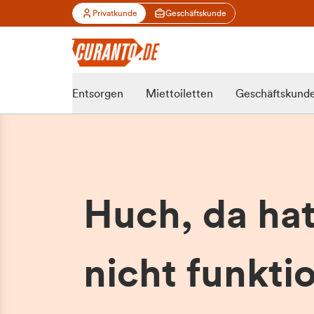
Privatkunde
Geschäftskunde
Entsorgen
Miettoiletten
Geschäftskund
Huch, da ha
nicht funktio