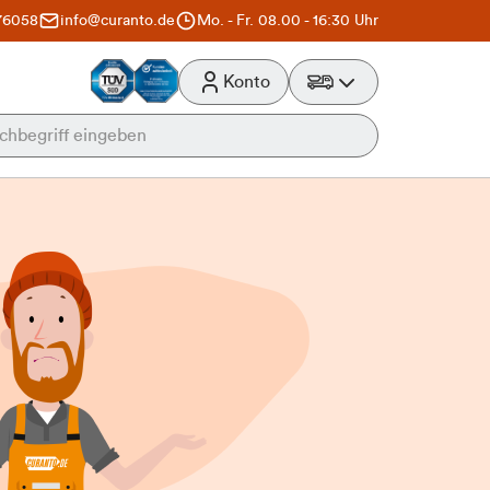
76058
info@curanto.de
Mo. - Fr. 08.00 - 16:30 Uhr
Konto